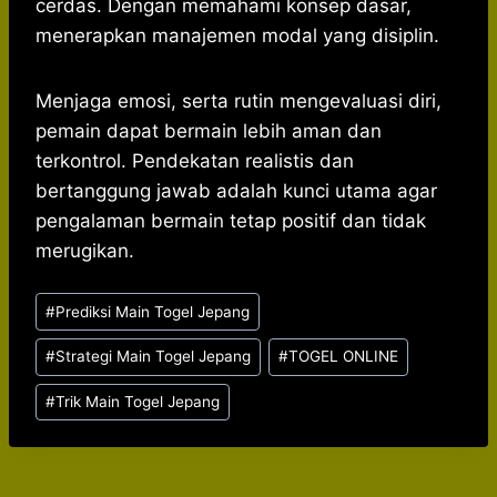
cerdas. Dengan memahami konsep dasar,
menerapkan manajemen modal yang disiplin.
Menjaga emosi, serta rutin mengevaluasi diri,
pemain dapat bermain lebih aman dan
terkontrol. Pendekatan realistis dan
bertanggung jawab adalah kunci utama agar
pengalaman bermain tetap positif dan tidak
merugikan.
Post
#
Prediksi Main Togel Jepang
Tags:
#
Strategi Main Togel Jepang
#
TOGEL ONLINE
#
Trik Main Togel Jepang