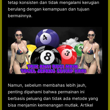
t
e
s
e
p
e
r
tetap konsisten dan tidak mengalami kerugian
s
b
e
g
e
e
berulang dengan kemampuan dan tujuan
A
o
n
r
bermainnya.
p
o
g
a
p
k
e
m
r
Namun, sebelum membahas lebih jauh,
penting dipahami bahwa permainan ini
berbasis peluang dan tidak ada metode yang
bisa menjamin kemenangan mutlak. Artikel