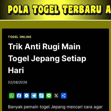
Skip
to
content
TOGEL ONLINE
Trik Anti Rugi Main
Togel Jepang Setiap
Hari
02/08/2026
W
F
M
T
S
L
X
S
h
a
e
e
k
i
h
a
c
s
l
y
n
a
Banyak pemain togel Jepang mencari cara agar