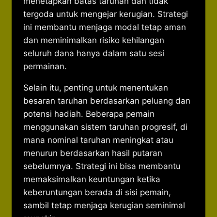
menetapkan batas taruhan dan tidak
tergoda untuk mengejar kerugian. Strategi
ini membantu menjaga modal tetap aman
dan meminimalkan risiko kehilangan
seluruh dana hanya dalam satu sesi
permainan.
Selain itu, penting untuk menentukan
besaran taruhan berdasarkan peluang dan
potensi hadiah. Beberapa pemain
menggunakan sistem taruhan progresif, di
mana nominal taruhan meningkat atau
menurun berdasarkan hasil putaran
sebelumnya. Strategi ini bisa membantu
memaksimalkan keuntungan ketika
keberuntungan berada di sisi pemain,
sambil tetap menjaga kerugian seminimal