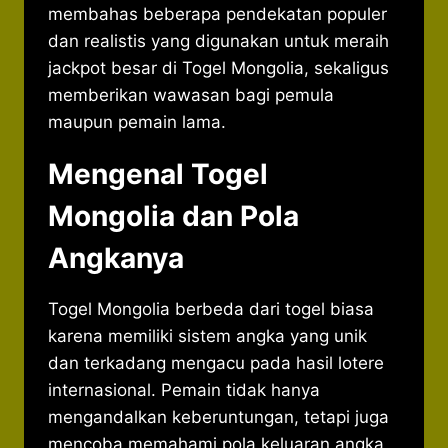
membahas beberapa pendekatan populer
dan realistis yang digunakan untuk meraih
jackpot besar di Togel Mongolia, sekaligus
memberikan wawasan bagi pemula
maupun pemain lama.
Mengenal Togel
Mongolia dan Pola
Angkanya
Togel Mongolia berbeda dari togel biasa
karena memiliki sistem angka yang unik
dan terkadang mengacu pada hasil lotere
internasional. Pemain tidak hanya
mengandalkan keberuntungan, tetapi juga
mencoba memahami pola keluaran angka