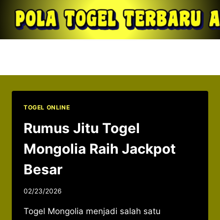
Skip
to
content
Togel Mongolia
TOGEL ONLINE
Rumus Jitu Togel
Mongolia Raih Jackpot
Besar
02/23/2026
Togel Mongolia menjadi salah satu