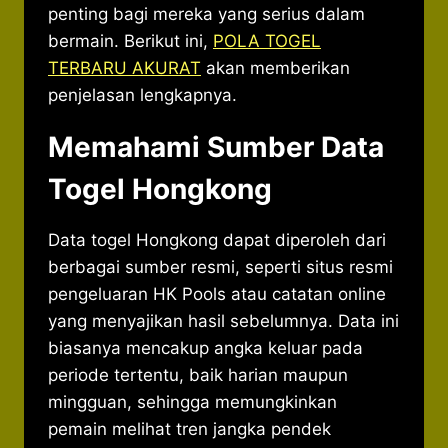
penting bagi mereka yang serius dalam
bermain. Berikut ini,
POLA TOGEL
TERBARU AKURAT
akan memberikan
penjelasan lengkapnya.
Memahami Sumber Data
Togel Hongkong
Data togel Hongkong dapat diperoleh dari
berbagai sumber resmi, seperti situs resmi
pengeluaran HK Pools atau catatan online
yang menyajikan hasil sebelumnya. Data ini
biasanya mencakup angka keluar pada
periode tertentu, baik harian maupun
mingguan, sehingga memungkinkan
pemain melihat tren jangka pendek