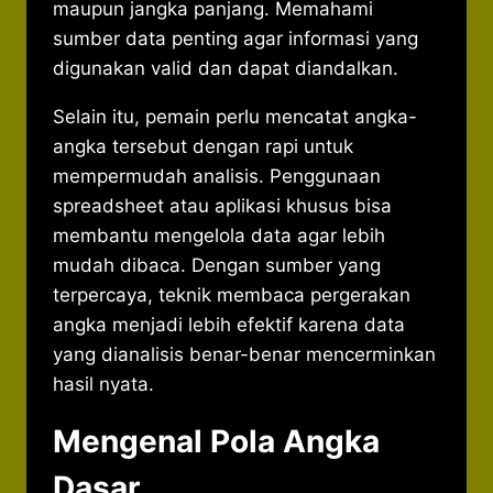
maupun jangka panjang. Memahami
sumber data penting agar informasi yang
digunakan valid dan dapat diandalkan.
Selain itu, pemain perlu mencatat angka-
angka tersebut dengan rapi untuk
mempermudah analisis. Penggunaan
spreadsheet atau aplikasi khusus bisa
membantu mengelola data agar lebih
mudah dibaca. Dengan sumber yang
terpercaya, teknik membaca pergerakan
angka menjadi lebih efektif karena data
yang dianalisis benar-benar mencerminkan
hasil nyata.
Mengenal Pola Angka
Dasar