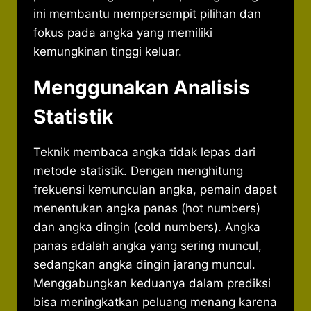
ini membantu mempersempit pilihan dan
fokus pada angka yang memiliki
kemungkinan tinggi keluar.
Menggunakan Analisis
Statistik
Teknik membaca angka tidak lepas dari
metode statistik. Dengan menghitung
frekuensi kemunculan angka, pemain dapat
menentukan angka panas (hot numbers)
dan angka dingin (cold numbers). Angka
panas adalah angka yang sering muncul,
sedangkan angka dingin jarang muncul.
Menggabungkan keduanya dalam prediksi
bisa meningkatkan peluang menang karena