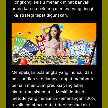
Hongkong, selalu menarik minat banyak
orang karena peluang menang yang tinggi
jika strategi tepat digunakan.
Mempelajari pola angka yang muncul dari
hasil undian sebelumnya dapat membantu
pemain membuat prediksi yang lebih
akurat dan sistematis. Meski tidak ada
metode yang menjamin kemenangan 100%,
teknik membaca data tetap menjadi alat