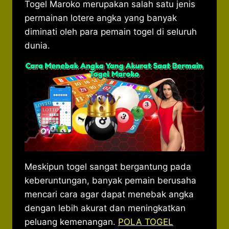
Togel Maroko merupakan salah satu jenis
permainan lotere angka yang banyak
diminati oleh para pemain togel di seluruh
dunia.
Meskipun togel sangat bergantung pada
keberuntungan, banyak pemain berusaha
mencari cara agar dapat menebak angka
dengan lebih akurat dan meningkatkan
peluang kemenangan.
POLA TOGEL