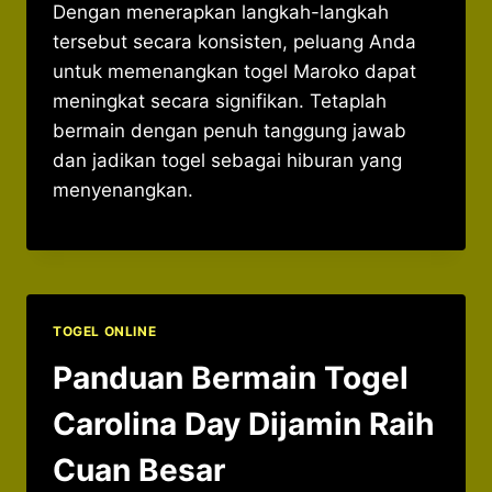
Dengan menerapkan langkah-langkah
tersebut secara konsisten, peluang Anda
untuk memenangkan togel Maroko dapat
meningkat secara signifikan. Tetaplah
bermain dengan penuh tanggung jawab
dan jadikan togel sebagai hiburan yang
menyenangkan.
TOGEL ONLINE
Panduan Bermain Togel
Carolina Day Dijamin Raih
Cuan Besar