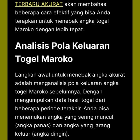
TERBARU AKURAT
akan membahas
beberapa cara efektif yang bisa Anda
terapkan untuk menebak angka togel
Maroko dengan lebih tepat.
Analisis Pola Keluaran
Togel Maroko
Langkah awal untuk menebak angka akurat
adalah menganalisis pola keluaran angka
togel Maroko sebelumnya. Dengan
mengumpulkan data hasil togel dari
beberapa periode terakhir, Anda bisa
menemukan angka yang sering muncul
(angka panas) dan angka yang jarang
keluar (angka dingin).