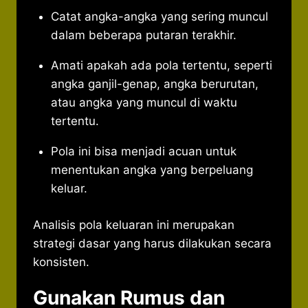
Catat angka-angka yang sering muncul
dalam beberapa putaran terakhir.
Amati apakah ada pola tertentu, seperti
angka ganjil-genap, angka berurutan,
atau angka yang muncul di waktu
tertentu.
Pola ini bisa menjadi acuan untuk
menentukan angka yang berpeluang
keluar.
Analisis pola keluaran ini merupakan
strategi dasar yang harus dilakukan secara
konsisten.
Gunakan Rumus dan