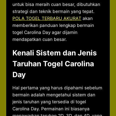
untuk bisa meraih cuan besar, dibutuhkan
strategi dan teknik bermain yang tepat.
POLA TOGEL TERBARU AKURAT
akan
memberikan panduan lengkap bermain
togel Carolina Day agar dijamin
mendapatkan cuan besar.
Kenali Sistem dan Jenis
Taruhan Togel Carolina
Day
Hal pertama yang harus dipahami sebelum
bermain adalah mengetahui sistem dan
jenis taruhan yang tersedia di togel
Carolina Day. Permainan ini biasanya
menawarkan taruhan 2D, 3D, dan 4D, yang