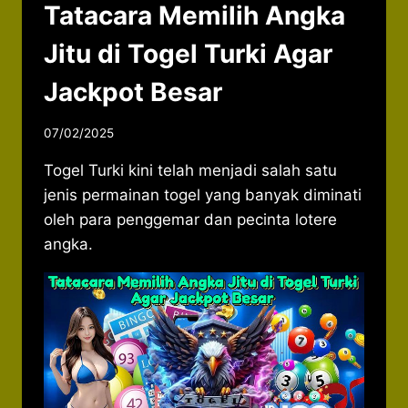
Tatacara Memilih Angka
Jitu di Togel Turki Agar
Jackpot Besar
07/02/2025
Togel Turki kini telah menjadi salah satu
jenis permainan togel yang banyak diminati
oleh para penggemar dan pecinta lotere
angka.