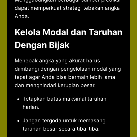
dapat memperkuat strategi tebakan angka
Anda.
Kelola Modal dan Taruhan
Dengan Bijak
Menebak angka yang akurat harus
diimbangi dengan pengelolaan modal yang
tepat agar Anda bisa bermain lebih lama
dan menghindari kerugian besar.
Tetapkan batas maksimal taruhan
harian.
Jangan tergoda untuk memasang
taruhan besar secara tiba-tiba.