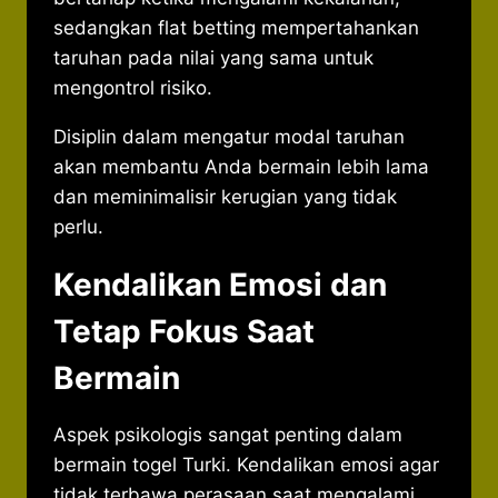
sedangkan flat betting mempertahankan
taruhan pada nilai yang sama untuk
mengontrol risiko.
Disiplin dalam mengatur modal taruhan
akan membantu Anda bermain lebih lama
dan meminimalisir kerugian yang tidak
perlu.
Kendalikan Emosi dan
Tetap Fokus Saat
Bermain
Aspek psikologis sangat penting dalam
bermain togel Turki. Kendalikan emosi agar
tidak terbawa perasaan saat mengalami