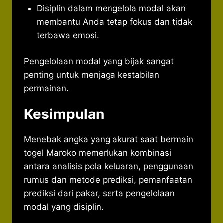
Disiplin dalam mengelola modal akan
membantu Anda tetap fokus dan tidak
terbawa emosi.
Pengelolaan modal yang bijak sangat
penting untuk menjaga kestabilan
permainan.
Kesimpulan
Menebak angka yang akurat saat bermain
togel Maroko memerlukan kombinasi
antara analisis pola keluaran, penggunaan
rumus dan metode prediksi, pemanfaatan
prediksi dari pakar, serta pengelolaan
modal yang disiplin.