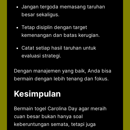
Jangan tergoda memasang taruhan
besar sekaligus.
Tetap disiplin dengan target
kemenangan dan batas kerugian.
Catat setiap hasil taruhan untuk
evaluasi strategi.
Dengan manajemen yang baik, Anda bisa
bermain dengan lebih tenang dan fokus.
Kesimpulan
Bermain togel Carolina Day agar meraih
cuan besar bukan hanya soal
keberuntungan semata, tetapi juga