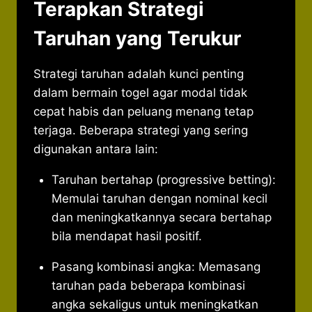
Terapkan Strategi
Taruhan yang Terukur
Strategi taruhan adalah kunci penting
dalam bermain togel agar modal tidak
cepat habis dan peluang menang tetap
terjaga. Beberapa strategi yang sering
digunakan antara lain:
Taruhan bertahap (progressive betting):
Memulai taruhan dengan nominal kecil
dan meningkatkannya secara bertahap
bila mendapat hasil positif.
Pasang kombinasi angka: Memasang
taruhan pada beberapa kombinasi
angka sekaligus untuk meningkatkan