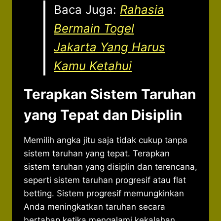
Baca Juga:
Rahasia
Bermain Togel
Jakarta Yang Harus
Kamu Ketahui
Terapkan Sistem Taruhan
yang Tepat dan Disiplin
Memilih angka jitu saja tidak cukup tanpa
sistem taruhan yang tepat. Terapkan
sistem taruhan yang disiplin dan terencana,
seperti sistem taruhan progresif atau flat
betting. Sistem progresif memungkinkan
Anda meningkatkan taruhan secara
bertahap ketika mengalami kekalahan,