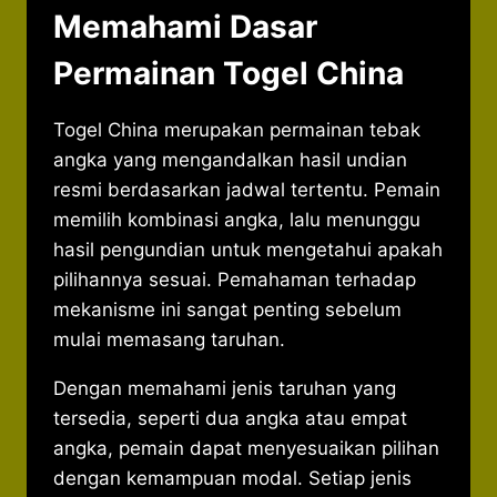
Memahami Dasar
Permainan Togel China
Togel China merupakan permainan tebak
angka yang mengandalkan hasil undian
resmi berdasarkan jadwal tertentu. Pemain
memilih kombinasi angka, lalu menunggu
hasil pengundian untuk mengetahui apakah
pilihannya sesuai. Pemahaman terhadap
mekanisme ini sangat penting sebelum
mulai memasang taruhan.
Dengan memahami jenis taruhan yang
tersedia, seperti dua angka atau empat
angka, pemain dapat menyesuaikan pilihan
dengan kemampuan modal. Setiap jenis