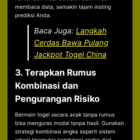
membaca data, semakin tajam insting
prediksi Anda.
Baca Juga:
Langkah
Cerdas Bawa Pulang
Jackpot Togel China
3. Terapkan Rumus
Kombinasi dan
Pengurangan Risiko
Bermain togel secara acak tanpa rumus
bisa menguras modal tanpa hasil. Gunakan
strategi kombinasi angka seperti sistem