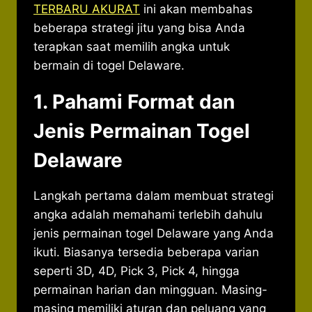
TERBARU AKURAT
ini akan membahas
beberapa strategi jitu yang bisa Anda
terapkan saat memilih angka untuk
bermain di togel Delaware.
1. Pahami Format dan
Jenis Permainan Togel
Delaware
Langkah pertama dalam membuat strategi
angka adalah memahami terlebih dahulu
jenis permainan togel Delaware yang Anda
ikuti. Biasanya tersedia beberapa varian
seperti 3D, 4D, Pick 3, Pick 4, hingga
permainan harian dan mingguan. Masing-
masing memiliki aturan dan peluang yang