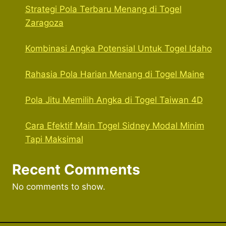
Strategi Pola Terbaru Menang di Togel
Zaragoza
Kombinasi Angka Potensial Untuk Togel Idaho
Rahasia Pola Harian Menang di Togel Maine
Pola Jitu Memilih Angka di Togel Taiwan 4D
Cara Efektif Main Togel Sidney Modal Minim
Tapi Maksimal
Recent Comments
No comments to show.