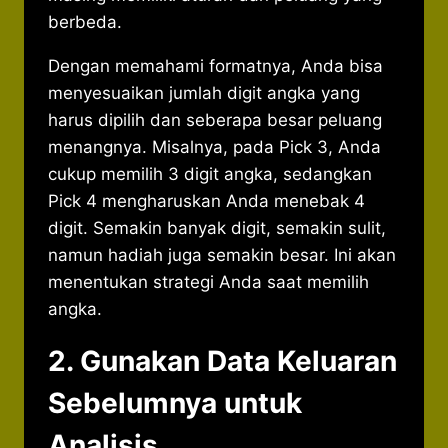
berbeda.
Dengan memahami formatnya, Anda bisa
menyesuaikan jumlah digit angka yang
harus dipilih dan seberapa besar peluang
menangnya. Misalnya, pada Pick 3, Anda
cukup memilih 3 digit angka, sedangkan
Pick 4 mengharuskan Anda menebak 4
digit. Semakin banyak digit, semakin sulit,
namun hadiah juga semakin besar. Ini akan
menentukan strategi Anda saat memilih
angka.
2. Gunakan Data Keluaran
Sebelumnya untuk
Analisis