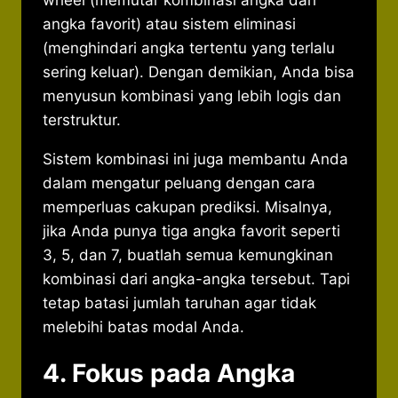
wheel (memutar kombinasi angka dari
angka favorit) atau sistem eliminasi
(menghindari angka tertentu yang terlalu
sering keluar). Dengan demikian, Anda bisa
menyusun kombinasi yang lebih logis dan
terstruktur.
Sistem kombinasi ini juga membantu Anda
dalam mengatur peluang dengan cara
memperluas cakupan prediksi. Misalnya,
jika Anda punya tiga angka favorit seperti
3, 5, dan 7, buatlah semua kemungkinan
kombinasi dari angka-angka tersebut. Tapi
tetap batasi jumlah taruhan agar tidak
melebihi batas modal Anda.
4. Fokus pada Angka