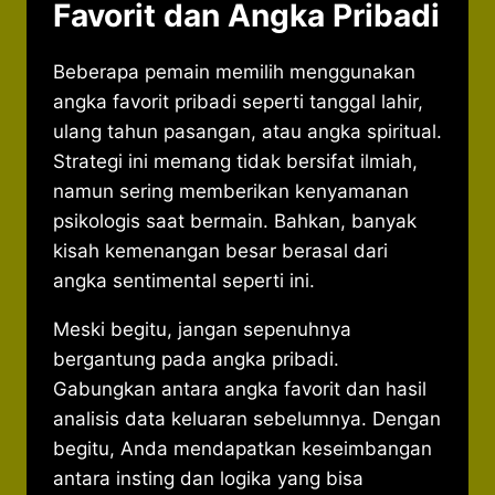
Favorit dan Angka Pribadi
Beberapa pemain memilih menggunakan
angka favorit pribadi seperti tanggal lahir,
ulang tahun pasangan, atau angka spiritual.
Strategi ini memang tidak bersifat ilmiah,
namun sering memberikan kenyamanan
psikologis saat bermain. Bahkan, banyak
kisah kemenangan besar berasal dari
angka sentimental seperti ini.
Meski begitu, jangan sepenuhnya
bergantung pada angka pribadi.
Gabungkan antara angka favorit dan hasil
analisis data keluaran sebelumnya. Dengan
begitu, Anda mendapatkan keseimbangan
antara insting dan logika yang bisa