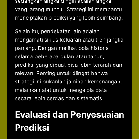
sedangkan angka dingin adalah angka
yang jarang muncul. Strategi ini membantu
menciptakan prediksi yang lebih seimbang.
Selain itu, pendekatan lain adalah
mengamati siklus keluaran atau tren jangka
panjang. Dengan melihat pola historis
selama beberapa bulan atau tahun,
prediksi yang dibuat bisa lebih terarah dan
relevan. Penting untuk diingat bahwa
strategi ini bukanlah jaminan kemenangan,
melainkan alat untuk mengelola data
secara lebih cerdas dan sistematis.
Evaluasi dan Penyesuaian
Prediksi