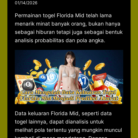
01/14/2026
Permainan togel Florida Mid telah lama
menarik minat banyak orang, bukan hanya
sebagai hiburan tetapi juga sebagai bentuk
analisis probabilitas dan pola angka.
Data keluaran Florida Mid, seperti data
togel lainnya, dapat dianalisis untuk
melihat pola tertentu yang mungkin muncul