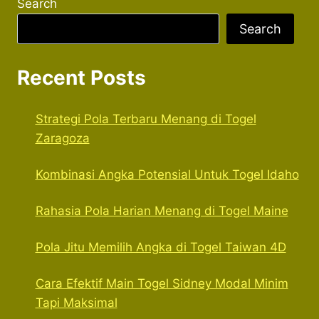
Search
Search
Recent Posts
Strategi Pola Terbaru Menang di Togel
Zaragoza
Kombinasi Angka Potensial Untuk Togel Idaho
Rahasia Pola Harian Menang di Togel Maine
Pola Jitu Memilih Angka di Togel Taiwan 4D
Cara Efektif Main Togel Sidney Modal Minim
Tapi Maksimal