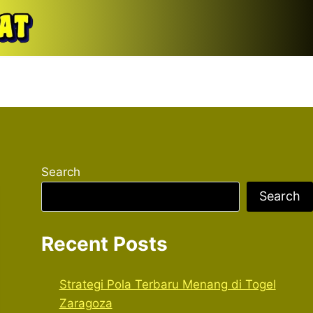
Search
Search
Recent Posts
Strategi Pola Terbaru Menang di Togel
Zaragoza