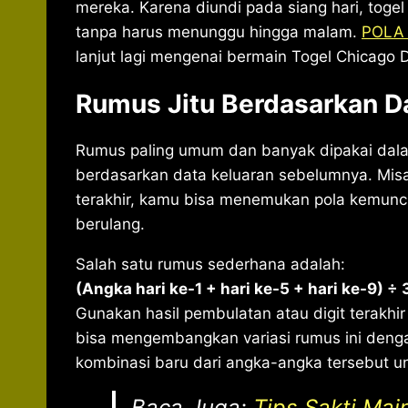
mereka. Karena diundi pada siang hari, togel
tanpa harus menunggu hingga malam.
POLA
lanjut lagi mengenai bermain Togel Chicago 
Rumus Jitu Berdasarkan D
Rumus paling umum dan banyak dipakai dala
berdasarkan data keluaran sebelumnya. Misa
terakhir, kamu bisa menemukan pola kemuncu
berulang.
Salah satu rumus sederhana adalah:
(Angka hari ke-1 + hari ke-5 + hari ke-9) ÷ 
Gunakan hasil pembulatan atau digit terakhir
bisa mengembangkan variasi rumus ini den
kombinasi baru dari angka-angka tersebut un
Baca Juga:
Tips Sakti Mai