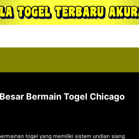
Bermain Togel Chicago Day
Besar Bermain Togel Chicago
permainan togel yang memiliki sistem undian siang