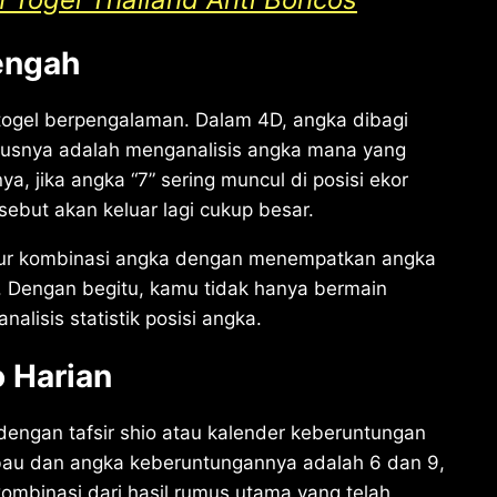
Tengah
 togel berpengalaman. Dalam 4D, angka dibagi
umusnya adalah menganalisis angka mana yang
nya, jika angka “7” sering muncul di posisi ekor
sebut akan keluar lagi cukup besar.
tur kombinasi angka dengan menempatkan angka
ul. Dengan begitu, kamu tidak hanya bermain
alisis statistik posisi angka.
 Harian
ngan tafsir shio atau kalender keberuntungan
kerbau dan angka keberuntungannya adalah 6 dan 9,
mbinasi dari hasil rumus utama yang telah